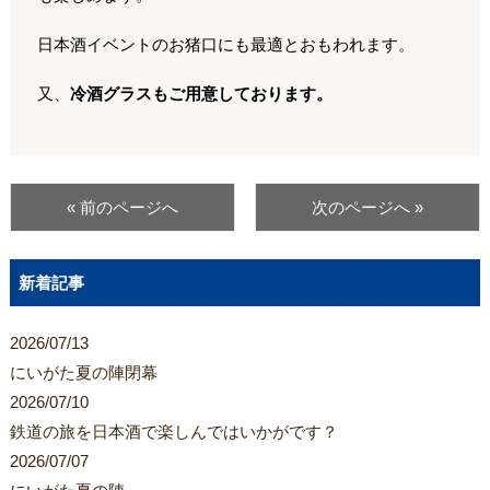
日本酒イベントのお猪口にも最適とおもわれます。
又、
冷酒グラスもご用意しております。
« 前のページへ
次のページへ »
新着記事
2026/07/13
にいがた夏の陣閉幕
2026/07/10
鉄道の旅を日本酒で楽しんではいかがです？
2026/07/07