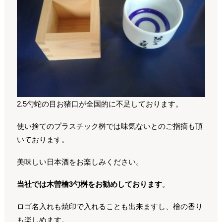
2.5勺蛇の目お猪口が全国的に不足しております。
使い捨てのプラスチック桝では味気ないとのご指摘も頂
いております。
美味しい日本酒をお楽しみください。
当社では木曽檜3勺桝をお勧めしております
。
ロゴ名入れも焼印で入れることも出来ますし、檜の香り
も楽しめます。