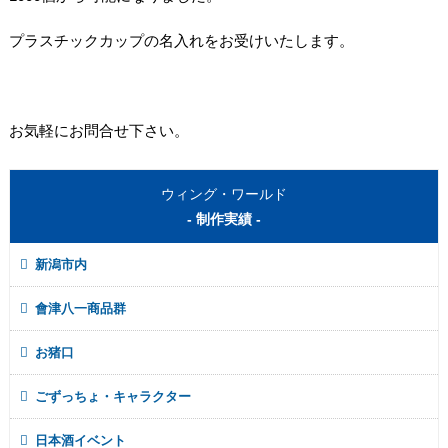
プラスチックカップの名入れをお受けいたします。
お気軽にお問合せ下さい。
ウィング・ワールド
- 制作実績 -
新潟市内
會津八一商品群
お猪口
ごずっちょ・キャラクター
日本酒イベント