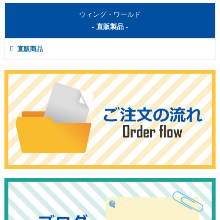
ウィング・ワールド
- 直販製品 -
直販商品