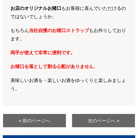
お店のオリジナルお猪口
もお客様に喜んでいただけるの
ではないでしょうか。
もちろん
当社自慢のお猪口ストラップ
もお作りしており
ます。
両手が使えて非常に便利です。
お猪口を落として割る心配がありません
。
美味しいお酒を・楽しいお酒をゆっくりと楽しみましょ
う。
« 前のページへ
次のページへ »