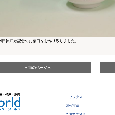
月4日神戸港記念のお猪口をお作り致しました。
« 前のページへ
トピックス
製作実績
ご注文の流れ