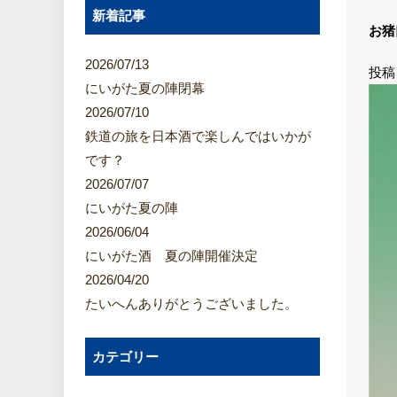
新着記事
お猪
2026/07/13
投稿
にいがた夏の陣閉幕
2026/07/10
鉄道の旅を日本酒で楽しんではいかが
です？
2026/07/07
にいがた夏の陣
2026/06/04
にいがた酒 夏の陣開催決定
2026/04/20
たいへんありがとうございました。
カテゴリー