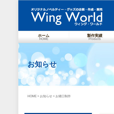
ホーム
製作実績
HOME
Products
お知らせ
HOME
>
お知らせ
>
お猪口制作