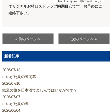
オリジナルお猪口ストラップ納期目安です。お早めにご
連絡下さい。
« 前のページへ
次のページへ »
新着記事
2026/07/13
にいがた夏の陣閉幕
2026/07/10
鉄道の旅を日本酒で楽しんではいかがです？
2026/07/07
にいがた夏の陣
2026/06/04