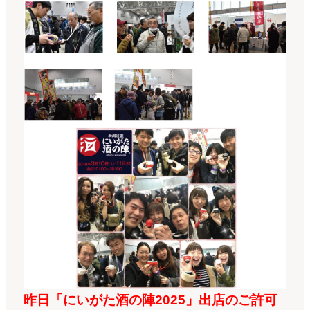
昨日「にいがた酒の陣2025」出店のご許可