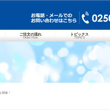
ご注文の流れ
トピックス
Order Flow
TOPICS
よいよ開催！