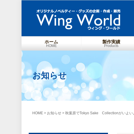
ホーム
製作実績
HOME
Products
お知らせ
HOME
>
お知らせ
>
秋葉原でTokyo Sake Collectionがい