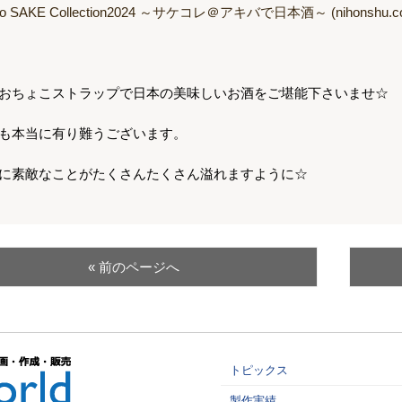
yo SAKE Collection2024 ～サケコレ＠アキバで日本酒～ (nihonshu.c
おちょこストラップで日本の美味しいお酒をご堪能下さいませ☆
も本当に有り難うございます。
に素敵なことがたくさんたくさん溢れますように☆
« 前のページへ
トピックス
製作実績