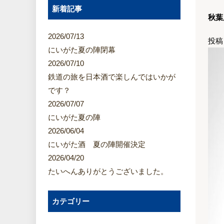
新着記事
秋葉原
2026/07/13
投稿
にいがた夏の陣閉幕
2026/07/10
鉄道の旅を日本酒で楽しんではいかが
です？
2026/07/07
にいがた夏の陣
2026/06/04
にいがた酒 夏の陣開催決定
2026/04/20
たいへんありがとうございました。
カテゴリー