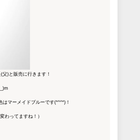
n に社長(父)と販売に行きます！
)m
マーメイドブルーです(*^^*)！
変わってますね！）