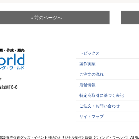
« 前のページへ
トピックス
製作実績
ご注文の流れ
ド
店舗情報
市緑町6-6
特定商取引に基づく表記
ご注文・お問い合わせ
サイトマップ
t(c) 2026 販売促進グッズ・イベント用品のオリジナル制作と販売【ウィング・ワールド】 All Rights 