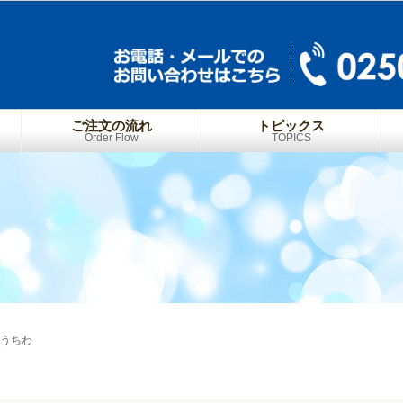
ご注文の流れ
トピックス
Order Flow
TOPICS
念うちわ