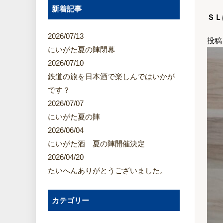
新着記事
ＳＬ
2026/07/13
投稿
にいがた夏の陣閉幕
2026/07/10
鉄道の旅を日本酒で楽しんではいかが
です？
2026/07/07
にいがた夏の陣
2026/06/04
にいがた酒 夏の陣開催決定
2026/04/20
たいへんありがとうございました。
カテゴリー