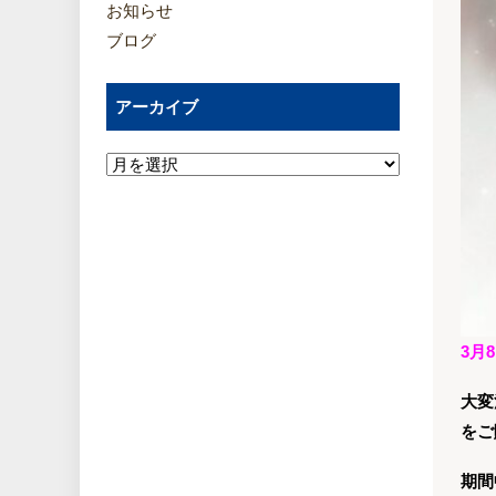
お知らせ
ブログ
アーカイブ
3月
大変
をご
期間