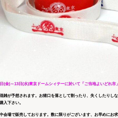
8日(金)～13日(水)東京ドームシィテーに於いて「ご当地よいどれ
混雑が予想されます。お猪口を落として割ったり、失くしたりしな
購入下さい。
中会場で販売しております。数に限りがございます、お早めにお求