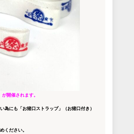
市」が開催されます。
い為にも「お猪口ストラップ」（お猪口付き）
めください。