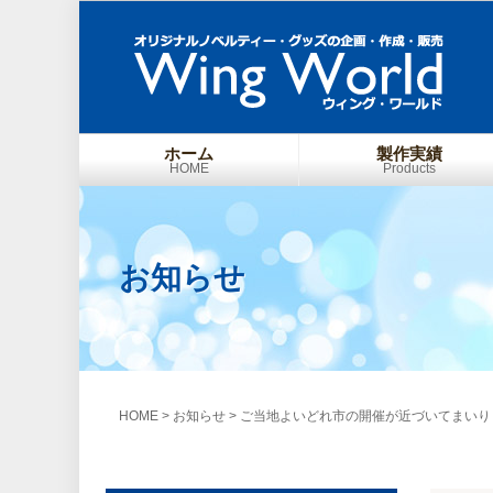
ホーム
製作実績
HOME
Products
お知らせ
HOME
>
お知らせ
>
ご当地よいどれ市の開催が近づいてまいり