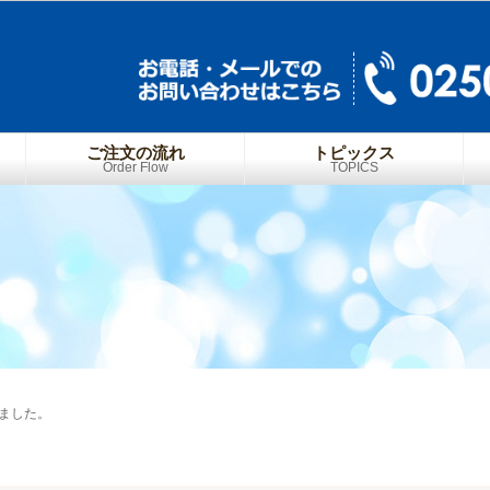
ご注文の流れ
トピックス
Order Flow
TOPICS
ました。