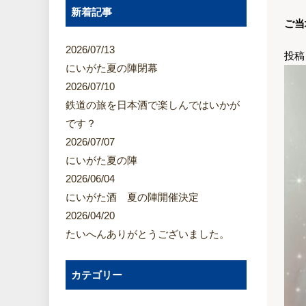
新着記事
ご当
2026/07/13
投稿
にいがた夏の陣閉幕
2026/07/10
鉄道の旅を日本酒で楽しんではいかが
です？
2026/07/07
にいがた夏の陣
2026/06/04
にいがた酒 夏の陣開催決定
2026/04/20
たいへんありがとうございました。
カテゴリー