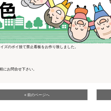
サイズのポイ捨て禁止看板をお作り致しました。
軽にお問合せ下さい。
« 前のページへ