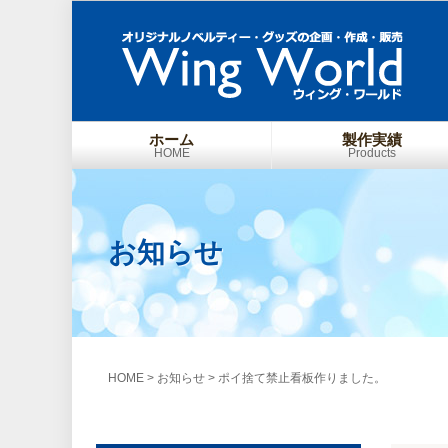
ホーム
製作実績
HOME
Products
お知らせ
HOME
>
お知らせ
>
ポイ捨て禁止看板作りました。