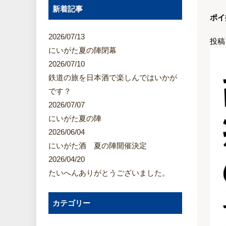
新着記事
ポイ
2026/07/13
投稿
にいがた夏の陣閉幕
2026/07/10
鉄道の旅を日本酒で楽しんではいかが
です？
2026/07/07
にいがた夏の陣
2026/06/04
にいがた酒 夏の陣開催決定
2026/04/20
たいへんありがとうございました。
カテゴリー