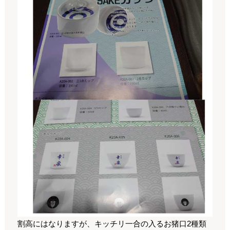
割高にはなりますが、キッチリ一合の入るお猪口2種類