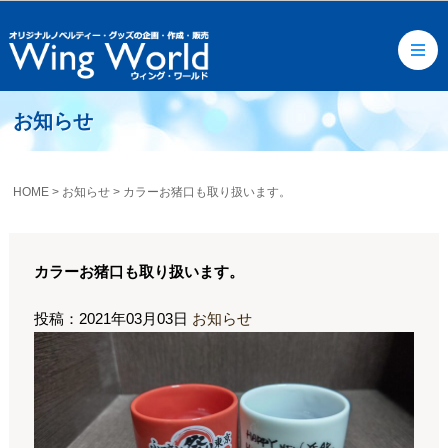
お知らせ
HOME
>
お知らせ
>
カラーお猪口も取り扱います。
カラーお猪口も取り扱います。
投稿：2021年03月03日
お知らせ