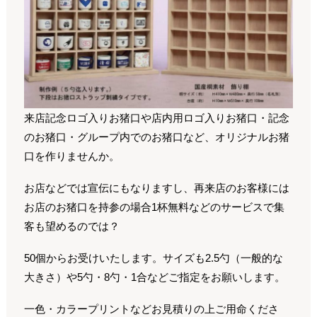
来店記念ロゴ入りお猪口や店内用ロゴ入りお猪口・記念
のお猪口・グループ内でのお猪口など、オリジナルお猪
口を作りませんか。
お店などでは宣伝にもなりますし、再来店のお客様には
お店のお猪口を持参の場合1杯無料などのサービスで集
客も望めるのでは？
50個からお受けいたします。サイズも2.5勺（一般的な
大きさ）や5勺・8勺・1合などご指定をお願いします。
一色・カラープリントなどお見積りの上ご用命くださ