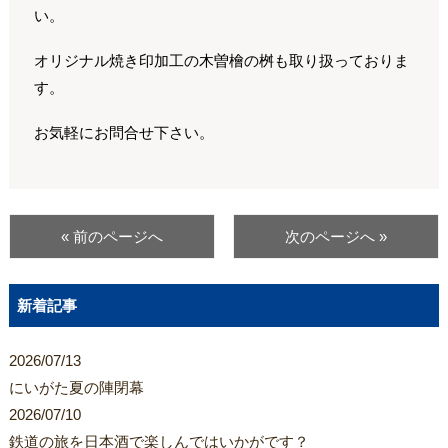
い。
オリジナル焼き印加工の木曽檜の桝も取り扱っておりま
す。
お気軽にお問合せ下さい。
« 前のページへ
次のページへ »
新着記事
2026/07/13
にいがた夏の陣閉幕
2026/07/10
鉄道の旅を日本酒で楽しんではいかがです？