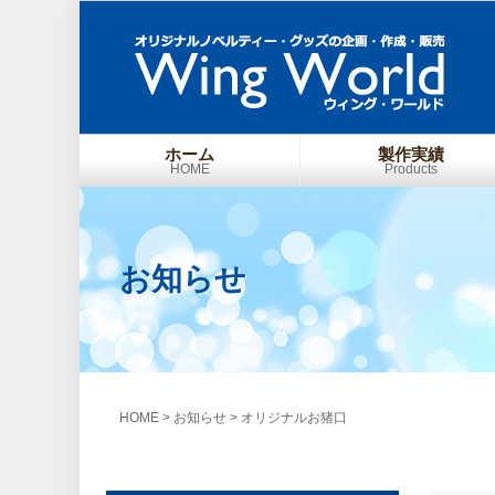
ホーム
製作実績
HOME
Products
お知らせ
HOME
>
お知らせ
>
オリジナルお猪口