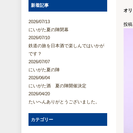
新着記事
オリ
2026/07/13
投稿
にいがた夏の陣閉幕
2026/07/10
鉄道の旅を日本酒で楽しんではいかが
です？
2026/07/07
にいがた夏の陣
2026/06/04
にいがた酒 夏の陣開催決定
2026/04/20
たいへんありがとうございました。
カテゴリー